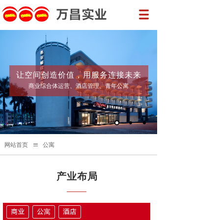
让空间创造价值，用服务连接未来
商业综合体运营、酒店管理、青年公寓
网站首页
≡
公寓
产业布局
商业
公寓
酒店