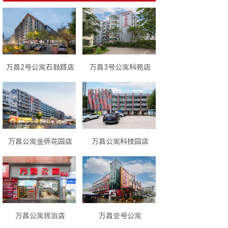
万昌2号公寓石鼓路店
万昌3号公寓科苑店
万昌公寓金侨花园店
万昌公寓科技园店
万昌公寓民治店
万昌壹号公寓